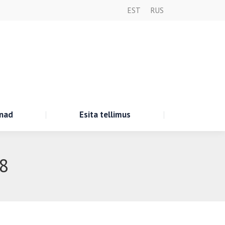
EST
RUS
nad
Esita tellimus
48